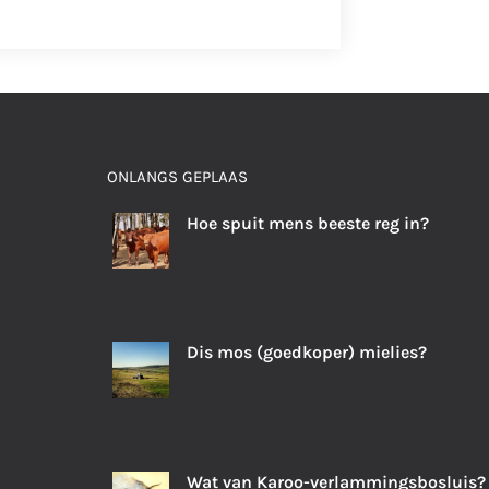
ONLANGS GEPLAAS
Hoe spuit mens beeste reg in?
Dis mos (goedkoper) mielies?
Wat van Karoo-verlammingsbosluis?