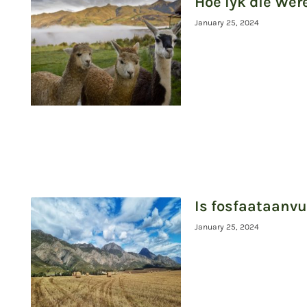
Hoe lyk die Wêr
January 25, 2024
Is fosfaataanvu
January 25, 2024