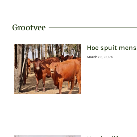
Grootvee
Hoe spuit mens 
March 25, 2024