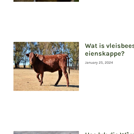
Wat is vleisbee
eienskappe?
January 25, 2024