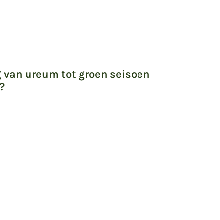
g van ureum tot groen seisoen
?