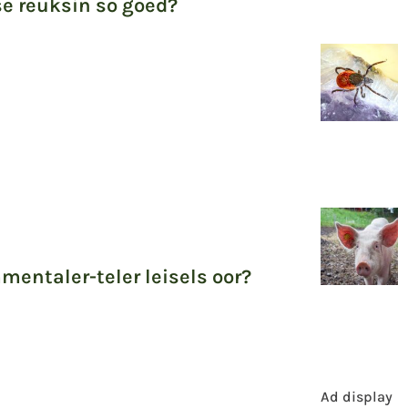
 se reuksin so goed?
mentaler-teler leisels oor?
Ad display