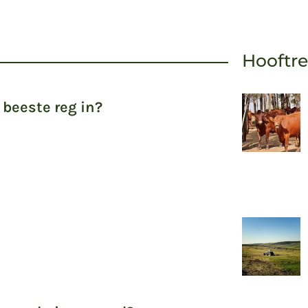
Hooftr
beeste reg in?