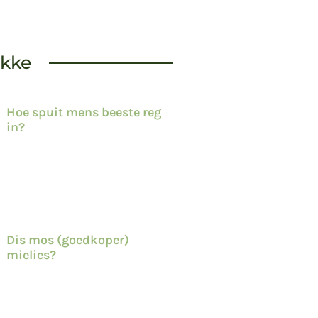
ekke
Hoe spuit mens beeste reg
in?
Dis mos (goedkoper)
mielies?