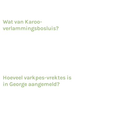
Wat van Karoo-
verlammingsbosluis?
Hoeveel varkpes-vrektes is
in George aangemeld?