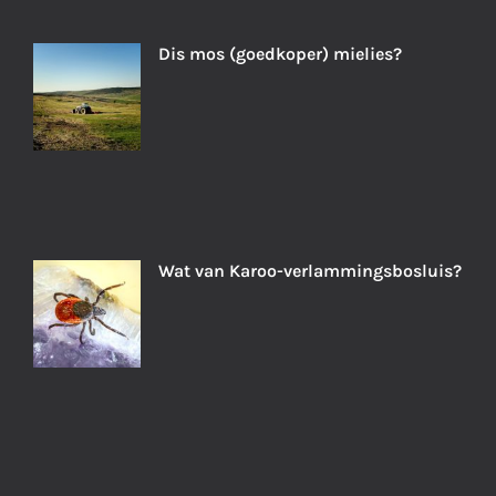
Dis mos (goedkoper) mielies?
Wat van Karoo-verlammingsbosluis?