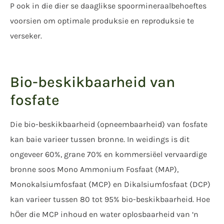
P ook in die dier se daaglikse spoormineraalbehoeftes
voorsien om optimale produksie en reproduksie te
verseker.
Bio-beskikbaarheid van
fosfate
Die bio-beskikbaarheid (opneembaarheid) van fosfate
kan baie varieer tussen bronne. In weidings is dit
ongeveer 60%, grane 70% en kommersiëel vervaardige
bronne soos Mono Ammonium Fosfaat (MAP),
Monokalsiumfosfaat (MCP) en Dikalsiumfosfaat (DCP)
kan varieer tussen 80 tot 95% bio-beskikbaarheid. Hoe
hÖer die MCP inhoud en water oplosbaarheid van ‘n