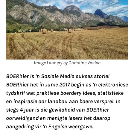
Image Landery by Christine Vosloo
BOERhier is ’n Sosiale Media sukses storie!
BOERhier het in Junie 2017 begin as ’n elektroniese
tydskrif wat praktiese boerdery idees, statistieke
en inspirasie oor landbou aan boere versprei. In
slegs 4 jaar is die gewildheid van BOERhier
oorweldigend en menigte lesers het daarop
aangedring vir ’n Engelse weergawe.