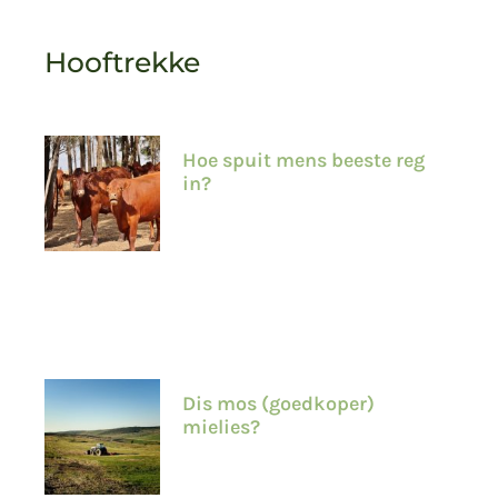
Hooftrekke
Hoe spuit mens beeste reg
in?
Dis mos (goedkoper)
mielies?