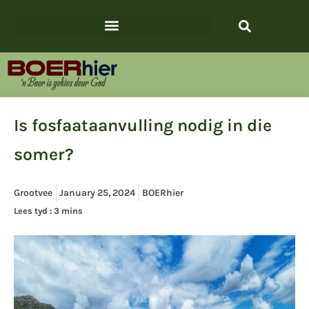
Is fosfaataanvulling nodig in die
somer?
Grootvee
January 25, 2024
BOERhier
Lees tyd