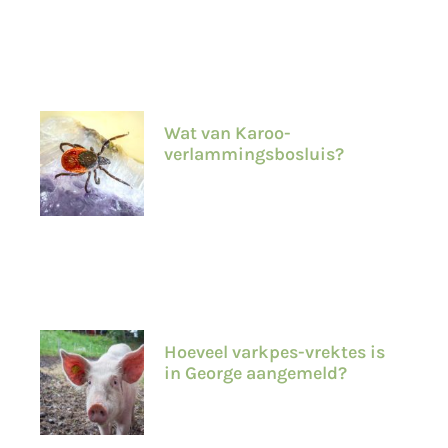
Wat van Karoo-
verlammingsbosluis?
Hoeveel varkpes-vrektes is
in George aangemeld?