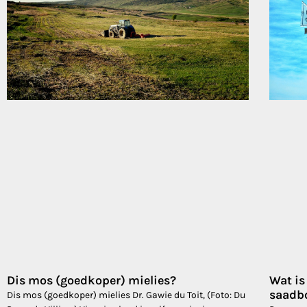
Dis mos (goedkoper) mielies?
Wat i
saadb
Dis mos (goedkoper) mielies Dr. Gawie du Toit, (Foto: Du