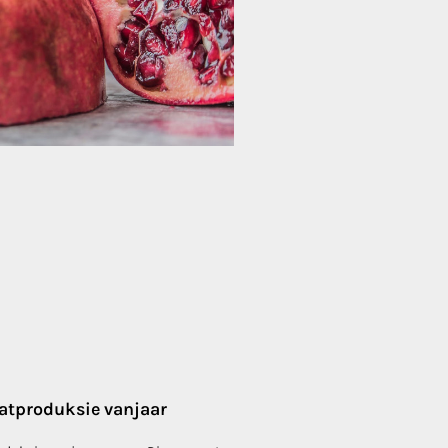
aatproduksie vanjaar