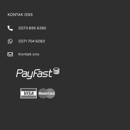
KONTAK ONS
(0)73 895 6392
(0)71 704 6282
Kontak ons