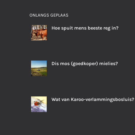
ONLANGS GEPLAAS
Hoe spuit mens beeste reg in?
Dis mos (goedkoper) mielies?
Wat van Karoo-verlammingsbosluis?