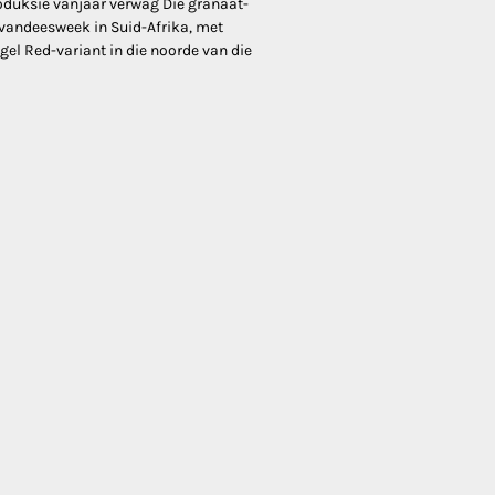
oduksie vanjaar verwag Die granaat-
vandeesweek in Suid-Afrika, met
gel Red-variant in die noorde van die