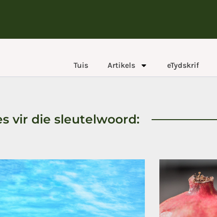
Tuis
Artikels
eTydskrif
es vir die sleutelwoord: