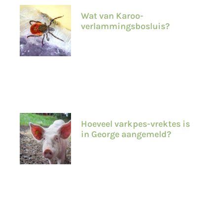
Wat van Karoo-
verlammingsbosluis?
Hoeveel varkpes-vrektes is
in George aangemeld?