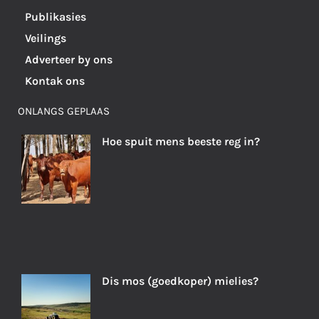
Publikasies
Veilings
Adverteer by ons
Kontak ons
ONLANGS GEPLAAS
Hoe spuit mens beeste reg in?
Dis mos (goedkoper) mielies?