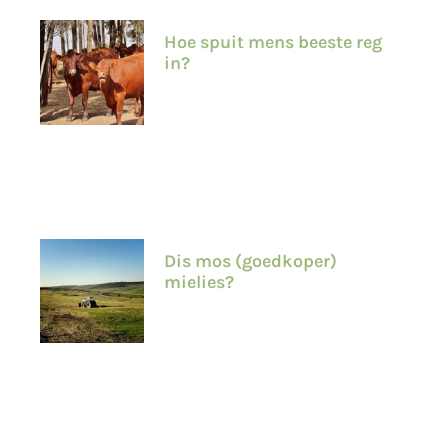
Hoe spuit mens beeste reg
in?
Dis mos (goedkoper)
mielies?