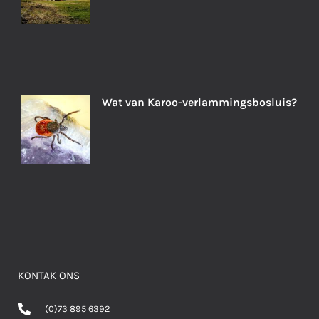
Wat van Karoo-verlammingsbosluis?
KONTAK ONS
(0)73 895 6392