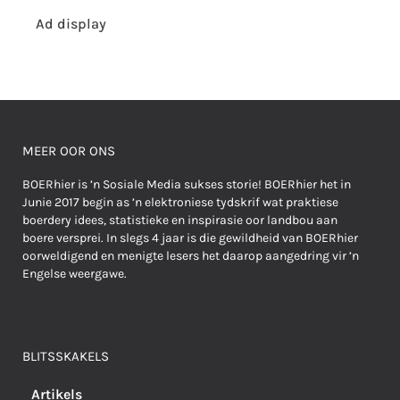
Ad display
MEER OOR ONS
BOERhier is ’n Sosiale Media sukses storie! BOERhier het in
Junie 2017 begin as ’n elektroniese tydskrif wat praktiese
boerdery idees, statistieke en inspirasie oor landbou aan
boere versprei. In slegs 4 jaar is die gewildheid van BOERhier
oorweldigend en menigte lesers het daarop aangedring vir ’n
Engelse weergawe.
BLITSSKAKELS
Artikels