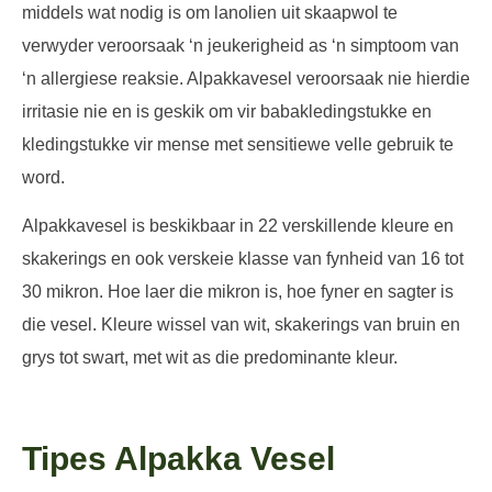
middels wat nodig is om lanolien uit skaapwol te
verwyder veroorsaak ‘n jeukerigheid as ‘n simptoom van
‘n allergiese reaksie. Alpakkavesel veroorsaak nie hierdie
irritasie nie en is geskik om vir babakledingstukke en
kledingstukke vir mense met sensitiewe velle gebruik te
word.
Alpakkavesel is beskikbaar in 22 verskillende kleure en
skakerings en ook verskeie klasse van fynheid van 16 tot
30 mikron. Hoe laer die mikron is, hoe fyner en sagter is
die vesel. Kleure wissel van wit, skakerings van bruin en
grys tot swart, met wit as die predominante kleur.
Tipes Alpakka Vesel