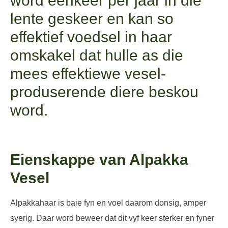
word eenkeer per jaar in die
lente geskeer en kan so
effektief voedsel in haar
omskakel dat hulle as die
mees effektiewe vesel-
produserende diere beskou
word.
Eienskappe van Alpakka
Vesel
Alpakkahaar is baie fyn en voel daarom donsig, amper
syerig. Daar word beweer dat dit vyf keer sterker en fyner