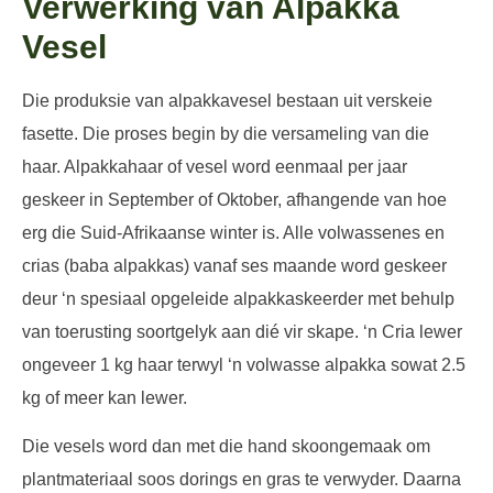
Verwerking van Alpakka
Vesel
Die produksie van alpakkavesel bestaan uit verskeie
fasette. Die proses begin by die versameling van die
haar. Alpakkahaar of vesel word eenmaal per jaar
geskeer in September of Oktober, afhangende van hoe
erg die Suid-Afrikaanse winter is. Alle volwassenes en
crias (baba alpakkas) vanaf ses maande word geskeer
deur ‘n spesiaal opgeleide alpakkaskeerder met behulp
van toerusting soortgelyk aan dié vir skape. ‘n Cria lewer
ongeveer 1 kg haar terwyl ‘n volwasse alpakka sowat 2.5
kg of meer kan lewer.
Die vesels word dan met die hand skoongemaak om
plantmateriaal soos dorings en gras te verwyder. Daarna