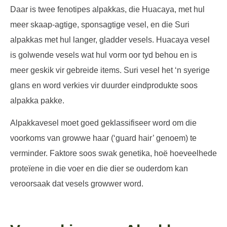
Daar is twee fenotipes alpakkas, die Huacaya, met hul
meer skaap-agtige, sponsagtige vesel, en die Suri
alpakkas met hul langer, gladder vesels. Huacaya vesel
is golwende vesels wat hul vorm oor tyd behou en is
meer geskik vir gebreide items. Suri vesel het ‘n syerige
glans en word verkies vir duurder eindprodukte soos
alpakka pakke.
Alpakkavesel moet goed geklassifiseer word om die
voorkoms van growwe haar (‘guard hair’ genoem) te
verminder. Faktore soos swak genetika, hoë hoeveelhede
proteïene in die voer en die dier se ouderdom kan
veroorsaak dat vesels growwer word.