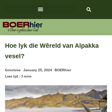
Hoe lyk die Wêreld van Alpakka
vesel?
Grootvee
January 25, 2024
BOERhier
Lees tyd