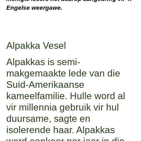
Engelse weergawe.
Alpakka Vesel
Alpakkas is semi-
makgemaakte lede van die
Suid-Amerikaanse
kameelfamilie. Hulle word al
vir millennia gebruik vir hul
duursame, sagte en
isolerende haar. Alpakkas