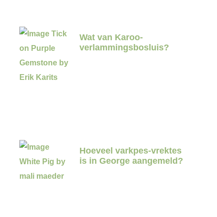
Wat van Karoo-
verlammingsbosluis?
Hoeveel varkpes-vrektes
is in George aangemeld?