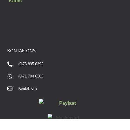
KONTAK ONS
(0)73 895 6392
(0)71 704 6282
Kontak ons