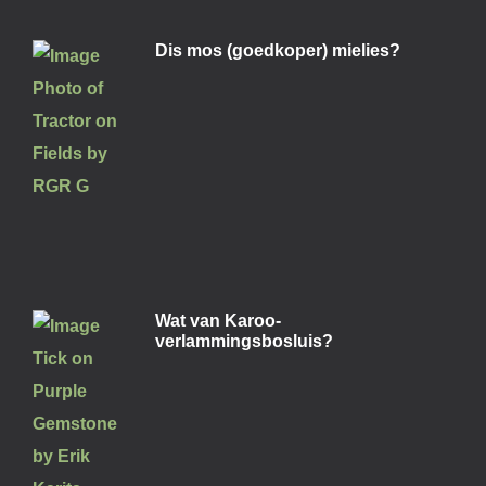
Dis mos (goedkoper) mielies?
Wat van Karoo-
verlammingsbosluis?