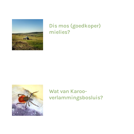
Dis mos (goedkoper)
mielies?
Wat van Karoo-
verlammingsbosluis?