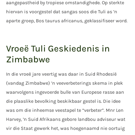
aangepastheid by tropiese omstandighede. Op sterkte
hiervan is voorgestel dat sangas soos die Tuli as ’n
aparte groep, Bos taurus africanus, geklassifiseer word.
Vroeë Tuli Geskiedenis in
Zimbabwe
In die vroeë jare veertig was daar in Suid Rhodesië
(vandag Zimbabwe) ’n veeverbeterings skema in plek
waarvolgens ingevoerde bulle van Europese rasse aan
die plaaslike bevolking beskikbaar gestel is. Die idee
was om die inheemse veestapel te “verbeter”. Mnr Len
Harvey, ’n Suid Afrikaans gebore landbou adviseur wat
vir die Staat gewerk het, was hoegenaamd nie oortuig