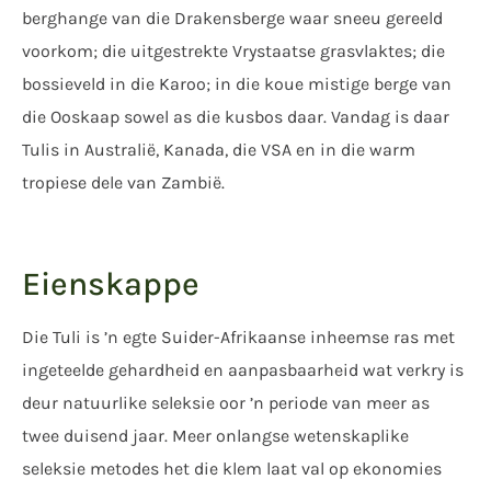
berghange van die Drakensberge waar sneeu gereeld
voorkom; die uitgestrekte Vrystaatse grasvlaktes; die
bossieveld in die Karoo; in die koue mistige berge van
die Ooskaap sowel as die kusbos daar. Vandag is daar
Tulis in Australië, Kanada, die VSA en in die warm
tropiese dele van Zambië.
Eienskappe
Die Tuli is ’n egte Suider-Afrikaanse inheemse ras met
ingeteelde gehardheid en aanpasbaarheid wat verkry is
deur natuurlike seleksie oor ’n periode van meer as
twee duisend jaar. Meer onlangse wetenskaplike
seleksie metodes het die klem laat val op ekonomies