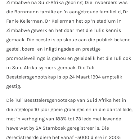
Zimbabwe na Suid-Afrika gebring. Die invoerders was
die Bornmann familie en ’n aangetroude familielid, Dr
Fanie Kellerman. Dr Kellerman het op ’n stadium in
Zimbabwe gewerk en het daar met die Tulis kennis
gemaak. Die beeste is op skoue aan die publiek bekend
gestel, boere- en inligtingsdae en prestige
promosieveilings is gehou en geleidelik het die Tuli ook
in Suid Afrika sy merk gemaak. Die Tuli
Beestelersgenootskap is op 24 Maart 1994 amptelik
gestig.
Die Tuli Beesttelersgenootskap van Suid Afrika het in
die afgelope 10 jaar goeie groei gesien in die aantal lede,
met ’n verhoging van 183% tot 73 lede met lewende
hawe wat by SA Stamboek geregistreer is. Die
geregistreerde diere het vanaf ±5000 diere in 2005