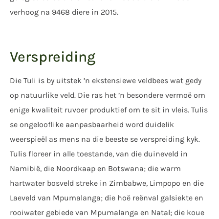
verhoog na 9468 diere in 2015.
Verspreiding
Die Tuli is by uitstek ’n ekstensiewe veldbees wat gedy
op natuurlike veld. Die ras het ’n besondere vermoë om
enige kwaliteit ruvoer produktief om te sit in vleis. Tulis
se ongelooflike aanpasbaarheid word duidelik
weerspieël as mens na die beeste se verspreiding kyk.
Tulis floreer in alle toestande, van die duineveld in
Namibië, die Noordkaap en Botswana; die warm
hartwater bosveld streke in Zimbabwe, Limpopo en die
Laeveld van Mpumalanga; die hoë reënval galsiekte en
rooiwater gebiede van Mpumalanga en Natal; die koue