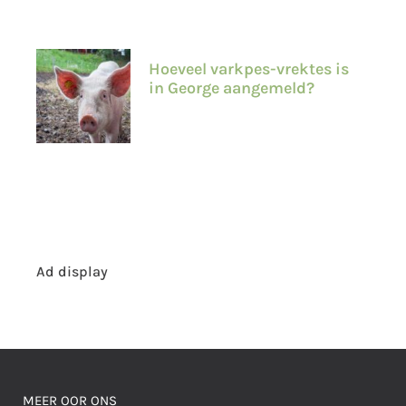
Hoeveel varkpes-vrektes is
in George aangemeld?
Ad display
MEER OOR ONS