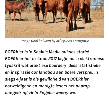
Image Rooi kalwers by Affieplaas Fotografie
BOERhier is ’n Sosiale Media sukses storie!
BOERhier het in Junie 2017 begin as ’n elektroniese
tydskrif wat praktiese boerdery idees, statistieke
en inspirasie oor landbou aan boere versprei. In
slegs 4 jaar is die gewildheid van BOERhier
oorweldigend en menigte lesers het daarop
aangedring vir ’n Engelse weergawe.