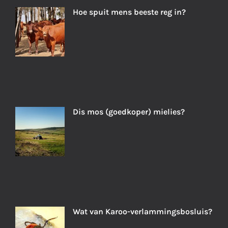
Hoe spuit mens beeste reg in?
Dis mos (goedkoper) mielies?
Wat van Karoo-verlammingsbosluis?