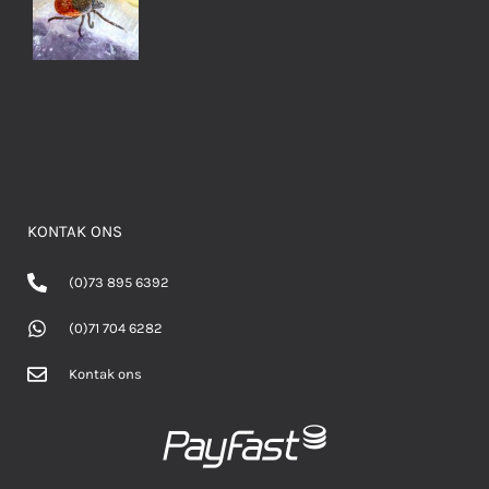
KONTAK ONS
(0)73 895 6392
(0)71 704 6282
Kontak ons