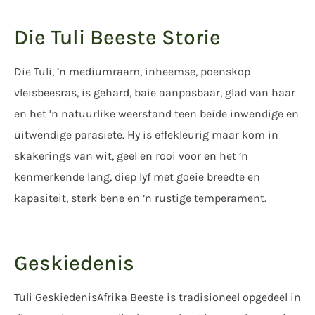
Die Tuli Beeste Storie
Die Tuli, ’n mediumraam, inheemse, poenskop
vleisbeesras, is gehard, baie aanpasbaar, glad van haar
en het ’n natuurlike weerstand teen beide inwendige en
uitwendige parasiete. Hy is effekleurig maar kom in
skakerings van wit, geel en rooi voor en het ’n
kenmerkende lang, diep lyf met goeie breedte en
kapasiteit, sterk bene en ’n rustige temperament.
Geskiedenis
Tuli GeskiedenisAfrika Beeste is tradisioneel opgedeel in