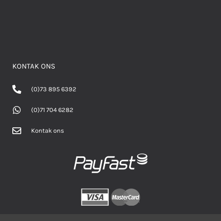
KONTAK ONS
(0)73 895 6392
(0)71 704 6282
Kontak ons