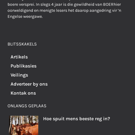
boere versprei. In slegs 4 jaar is die gewildheid van BOERhier
oorweldigend en menigte lesers het daarop aangedring vir ’n
Engelse weergawe.
BLITSSKAKELS
Artikels
Publikasies
Veilings
Adverteer by ons
Kontak ons
ONLANGS GEPLAAS
Hoe spuit mens beeste reg in?