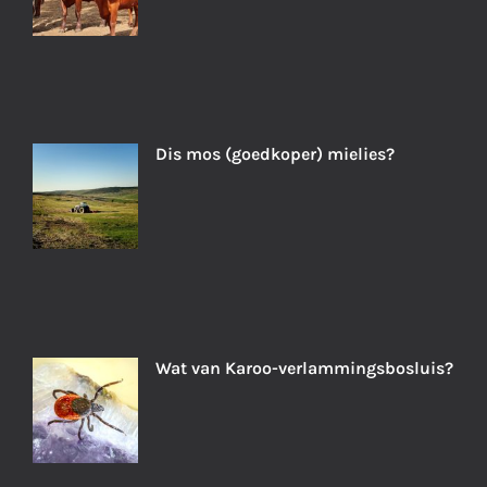
Dis mos (goedkoper) mielies?
Wat van Karoo-verlammingsbosluis?