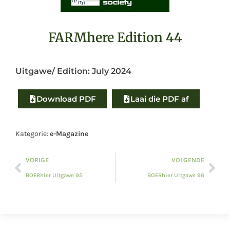
FARMhere Edition 44
Uitgawe/ Edition:
July 2024
Download PDF
Laai die PDF af
Kategorie:
e-Magazine
VORIGE
VOLGENDE
BOERhier Uitgawe 95
BOERhier Uitgawe 96