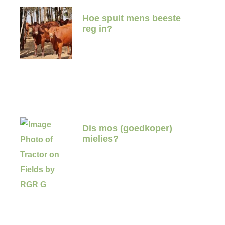
Hoe spuit mens beeste
reg in?
Dis mos (goedkoper)
mielies?