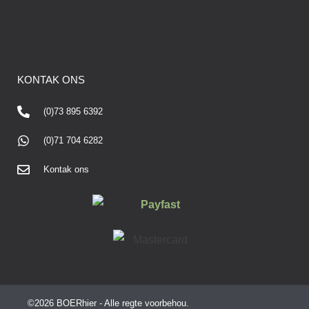
KONTAK ONS
(0)73 895 6392
(0)71 704 6282
Kontak ons
©2026 BOERhier - Alle regte voorbehou.