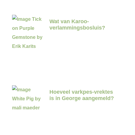
Wat van Karoo-
verlammingsbosluis?
Hoeveel varkpes-vrektes
is in George aangemeld?