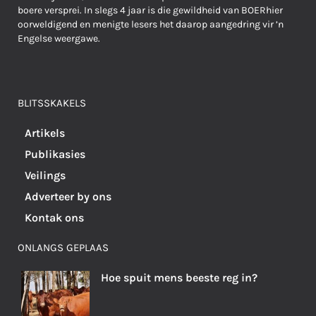
boere versprei. In slegs 4 jaar is die gewildheid van BOERhier
oorweldigend en menigte lesers het daarop aangedring vir ’n
Engelse weergawe.
BLITSSKAKELS
Artikels
Publikasies
Veilings
Adverteer by ons
Kontak ons
ONLANGS GEPLAAS
Hoe spuit mens beeste reg in?