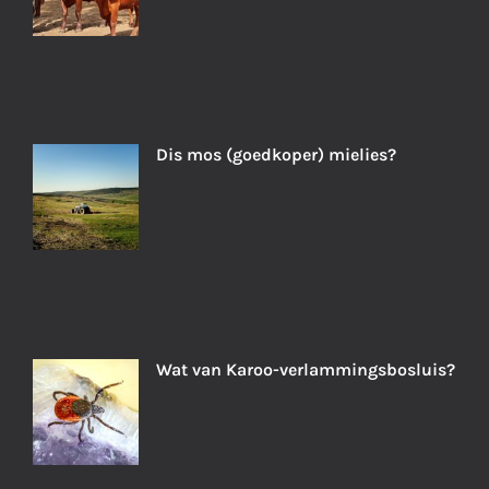
Dis mos (goedkoper) mielies?
Wat van Karoo-verlammingsbosluis?