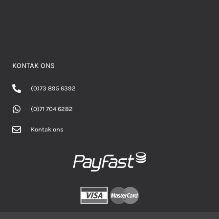
KONTAK ONS
(0)73 895 6392
(0)71 704 6282
Kontak ons