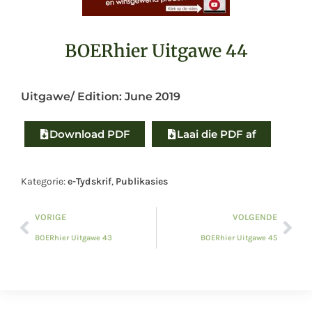
BOERhier Uitgawe 44
Uitgawe/ Edition:
June 2019
Download PDF
Laai die PDF af
Kategorie:
e-Tydskrif
,
Publikasies
VORIGE
VOLGENDE
BOERhier Uitgawe 43
BOERhier Uitgawe 45