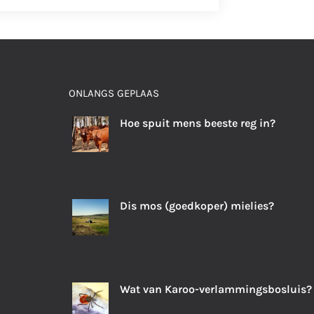
ONLANGS GEPLAAS
Hoe spuit mens beeste reg in?
Dis mos (goedkoper) mielies?
Wat van Karoo-verlammingsbosluis?