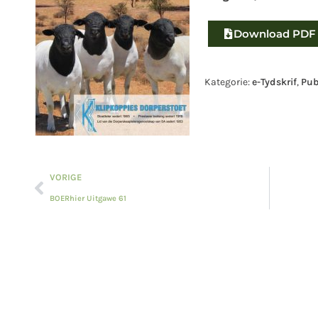
Download PDF
Kategorie:
e-Tydskrif
,
Pub
VORIGE
BOERhier Uitgawe 61