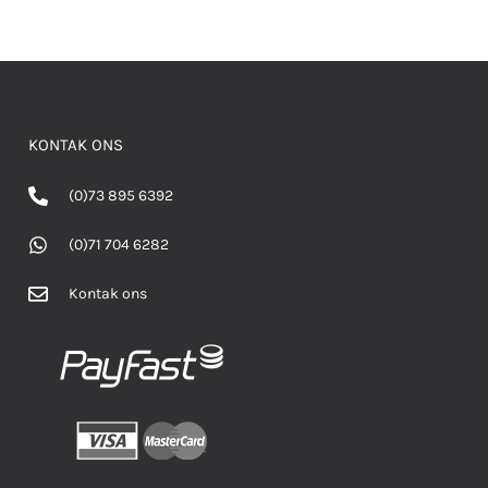
KONTAK ONS
(0)73 895 6392
(0)71 704 6282
Kontak ons