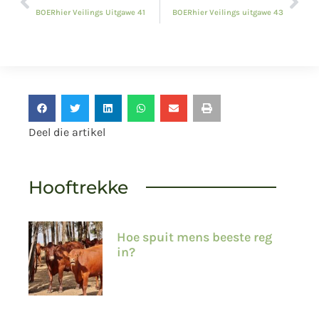
BOERhier Veilings Uitgawe 41
BOERhier Veilings uitgawe 43
Deel die artikel
Hooftrekke
Hoe spuit mens beeste reg
in?