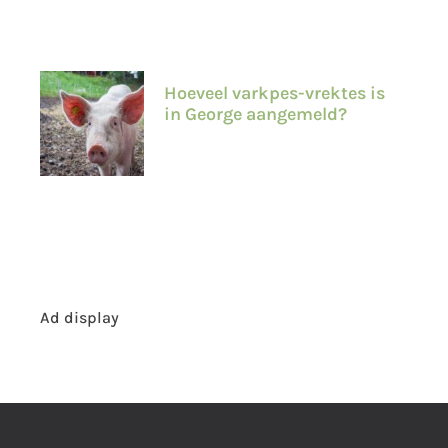
Hoeveel varkpes-vrektes is
in George aangemeld?
Ad display