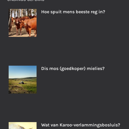
Hoe spuit mens beeste reg in?
Dis mos (goedkoper) mielies?
Wat van Karoo-verlammingsbosluis?