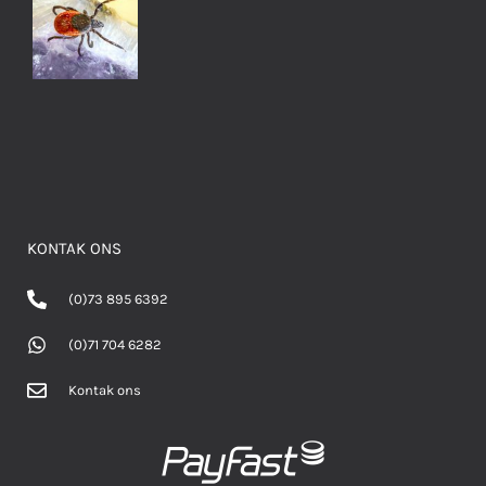
KONTAK ONS
(0)73 895 6392
(0)71 704 6282
Kontak ons