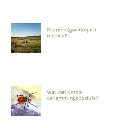
Dis mos (goedkoper)
mielies?
Wat van Karoo-
verlammingsbosluis?