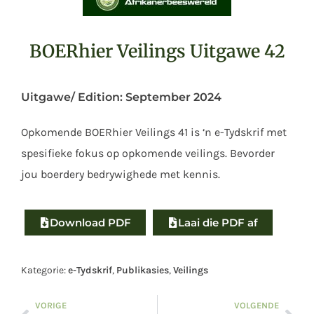
BOERhier Veilings Uitgawe 42
Uitgawe/ Edition:
September 2024
Opkomende BOERhier Veilings 41 is ‘n e-Tydskrif met
spesifieke fokus op opkomende veilings. Bevorder
jou boerdery bedrywighede met kennis.
Download PDF
Laai die PDF af
Kategorie:
e-Tydskrif
,
Publikasies
,
Veilings
VORIGE
VOLGENDE