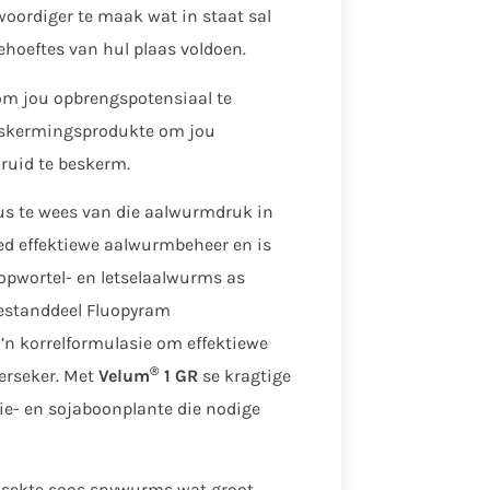
woordiger te maak wat in staat sal
oeftes van hul plaas voldoen.
 om jou opbrengspotensiaal te
eskermingsprodukte om jou
ruid te beskerm.
wus te wees van die aalwurmdruk in
ied effektiewe aalwurmbeheer en is
nopwortel- en letselaalwurms as
bestanddeel Fluopyram
 ’n korrelformulasie om effektiewe
®
verseker. Met
Velum
1 GR
se kragtige
ie- en sojaboonplante die nodige
 insekte soos snywurms wat groot