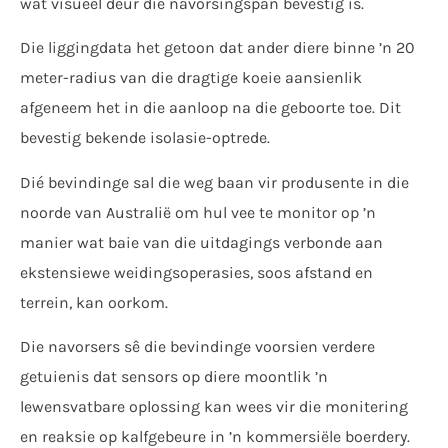
wat visueel deur die navorsingspan bevestig is.
Die liggingdata het getoon dat ander diere binne ’n 20
meter-radius van die dragtige koeie aansienlik
afgeneem het in die aanloop na die geboorte toe. Dit
bevestig bekende isolasie-optrede.
Dié bevindinge sal die weg baan vir produsente in die
noorde van Australië om hul vee te monitor op ’n
manier wat baie van die uitdagings verbonde aan
ekstensiewe weidingsoperasies, soos afstand en
terrein, kan oorkom.
Die navorsers sê die bevindinge voorsien verdere
getuienis dat sensors op diere moontlik ’n
lewensvatbare oplossing kan wees vir die monitering
en reaksie op kalfgebeure in ’n kommersiële boerdery.