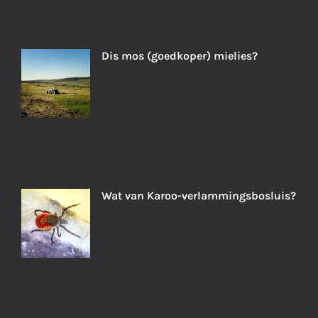
Dis mos (goedkoper) mielies?
Wat van Karoo-verlammingsbosluis?