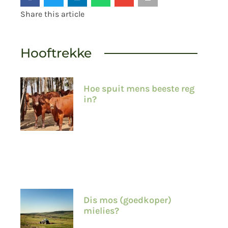
Share this article
Hooftrekke
Hoe spuit mens beeste reg
in?
Dis mos (goedkoper)
mielies?