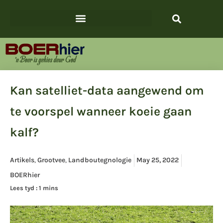
Kan satelliet-data aangewend om
te voorspel wanneer koeie gaan
kalf?
Artikels
,
Grootvee
,
Landboutegnologie
May 25, 2022
BOERhier
Lees tyd