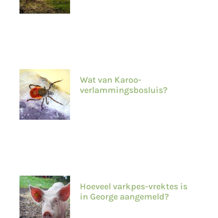
Wat van Karoo-
verlammingsbosluis?
Hoeveel varkpes-vrektes is
in George aangemeld?