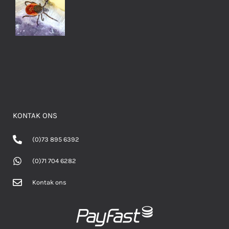
KONTAK ONS
(0)73 895 6392
(0)71 704 6282
Kontak ons