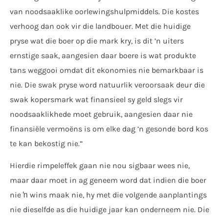
van noodsaaklike oorlewingshulpmiddels. Die kostes
verhoog dan ook vir die landbouer. Met die huidige
pryse wat die boer op die mark kry, is dit ’n uiters
ernstige saak, aangesien daar boere is wat produkte
tans weggooi omdat dit ekonomies nie bemarkbaar is
nie. Die swak pryse word natuurlik veroorsaak deur die
swak kopersmark wat finansieel sy geld slegs vir
noodsaaklikhede moet gebruik, aangesien daar nie
finansiële vermoëns is om elke dag ’n gesonde bord kos
te kan bekostig nie.”
Hierdie rimpeleffek gaan nie nou sigbaar wees nie,
maar daar moet in ag geneem word dat indien die boer
nie ŉ wins maak nie, hy met die volgende aanplantings
nie dieselfde as die huidige jaar kan onderneem nie. Die