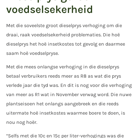
voedselsekerheid
Met die soveelste groot dieselprys verhoging om die
draai, raak voedselsekerheid problematies. Die hoë
dieselprys het hoë insetkostes tot gevolg en daarmee
saam hoë voedselpryse.
Met die mees onlangse verhoging in die dieselprys
betaal verbruikers reeds meer as R8 as wat die prys
verlede jaar die tyd was. En dit is nog voor die verhoging
van meer as R1 wat in November verwag word. Die nuwe
plantseisoen het onlangs aangebreek en die reeds
uitermate hoë insetkostes waarmee boere te doen, is
nou nog hoër.
“Selfs met die 10c en 15c per liter-verhogings was die