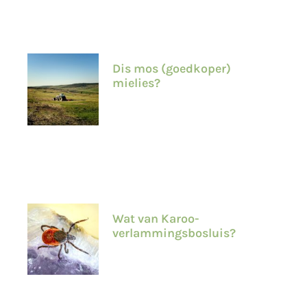
Dis mos (goedkoper)
mielies?
Wat van Karoo-
verlammingsbosluis?