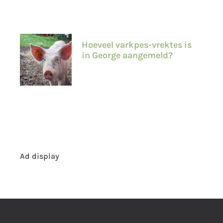
Hoeveel varkpes-vrektes is
in George aangemeld?
Ad display