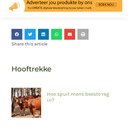
Share this article
Hooftrekke
Hoe spuit mens beeste reg
in?