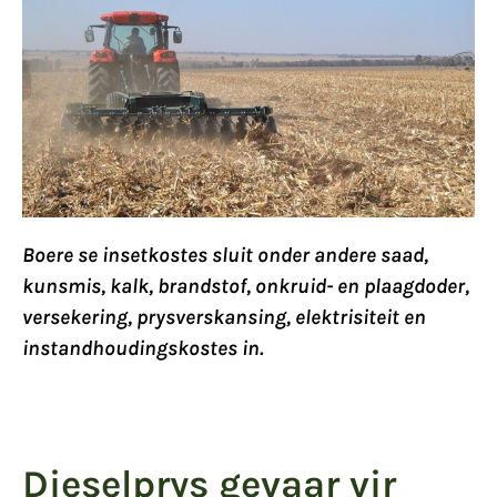
Boere se insetkostes sluit onder andere saad,
kunsmis, kalk, brandstof, onkruid- en plaagdoder,
versekering, prysverskansing, elektrisiteit en
instandhoudingskostes in.
Dieselprys gevaar vir