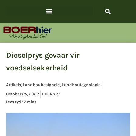
Dieselprys gevaar vir
voedselsekerheid
Artikels
,
Landboubesigheid
,
Landboutegnologie
October 25, 2022
BOERhier
Lees tyd