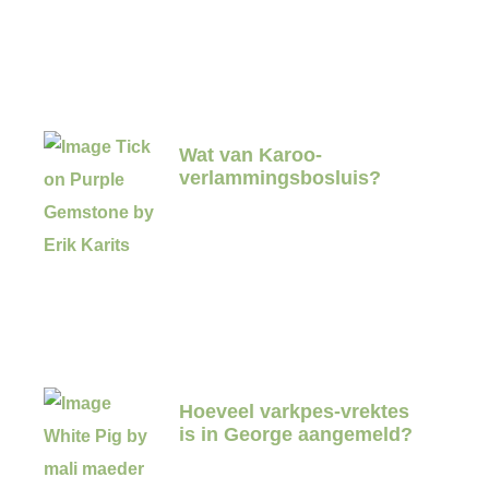
Wat van Karoo-
verlammingsbosluis?
Hoeveel varkpes-vrektes
is in George aangemeld?