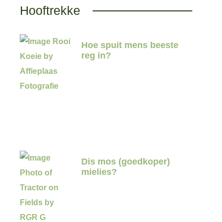
Hooftrekke
Hoe spuit mens beeste
reg in?
Dis mos (goedkoper)
mielies?