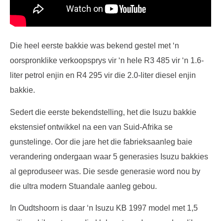
Die heel eerste bakkie was bekend gestel met ‘n
oorspronklike verkoopsprys vir ‘n hele R3 485 vir ‘n 1.6-
liter petrol enjin en R4 295 vir die 2.0-liter diesel enjin
bakkie.
Sedert die eerste bekendstelling, het die Isuzu bakkie
ekstensief ontwikkel na een van Suid-Afrika se
gunstelinge. Oor die jare het die fabrieksaanleg baie
verandering ondergaan waar 5 generasies Isuzu bakkies
al geproduseer was. Die sesde generasie word nou by
die ultra modern Stuandale aanleg gebou.
In Oudtshoorn is daar ‘n Isuzu KB 1997 model met 1,5