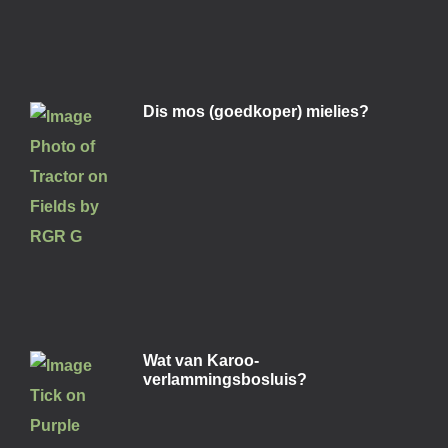
Dis mos (goedkoper) mielies?
Wat van Karoo-
verlammingsbosluis?