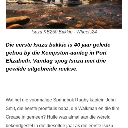
Isuzu KB250 Bakkie - Wheels24
Die eerste Isuzu bakkie is 40 jaar gelede
gebou by die Kempston-aanleg in Port
Elizabeth. Vandag spog Isuzu met drie
gewilde uitgebreide reekse.
Wat het die voormalige Springbok Rugby kaptein John
Smit, die eerste proefbuis baba, die Walkman en die film
Grease in gemeen? Hulle was almal aan die wêreld
bekendgestel in die dieselfde jaar as die eerste Isuzu