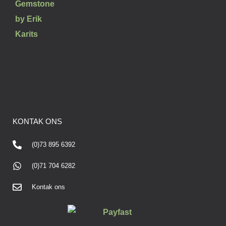
KONTAK ONS
(0)73 895 6392
(0)71 704 6282
Kontak ons