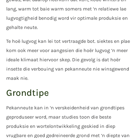
lang, warm tot baie warm somers met ‘n relatiewe lae
lugvogtigheid benodig word vir optimale produksie en
gehalte neute.
Te hoë lugvog kan lei tot vertraagde bot. siektes en plae
kom ook meer voor aangesien die hoër lugvog ‘n meer
ideale klimaat hiervoor skep. Die gevolg is dat hoër
insette die verbouing van pekanneute nie winsgewend
maak nie.
Grondtipe
Pekanneute kan in ‘n verskeidenheid van grondtipes
geproduseer word, maar studies toon die beste
produksie en wortelontwikkeling geskied in diep
vrugbare en goed gedreineerde grond met ‘n diepte van