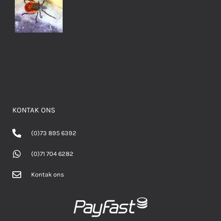
KONTAK ONS
(0)73 895 6392
(0)71 704 6282
Kontak ons