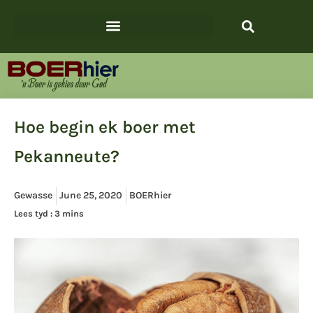
Hoe begin ek boer met
Pekanneute?
Gewasse
June 25, 2020
BOERhier
Lees tyd