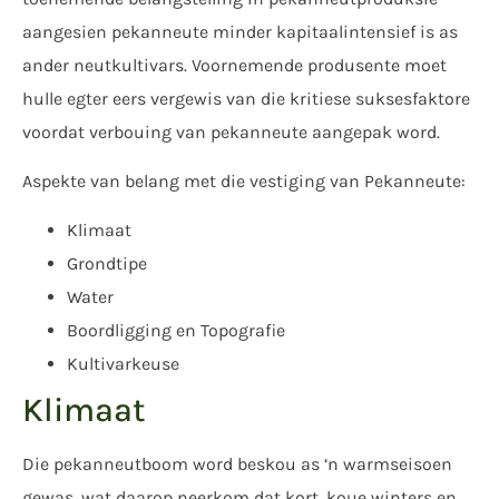
aangesien pekanneute minder kapitaalintensief is as
ander neutkultivars. Voornemende produsente moet
hulle egter eers vergewis van die kritiese suksesfaktore
voordat verbouing van pekanneute aangepak word.
Aspekte van belang met die vestiging van Pekanneute:
Klimaat
Grondtipe
Water
Boordligging en Topografie
Kultivarkeuse
Klimaat
Die pekanneutboom word beskou as ‘n warmseisoen
gewas, wat daarop neerkom dat kort, koue winters en