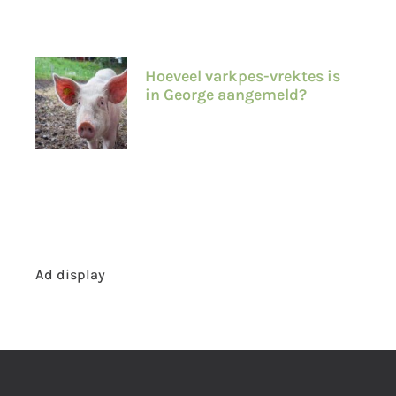
Hoeveel varkpes-vrektes is
in George aangemeld?
Ad display