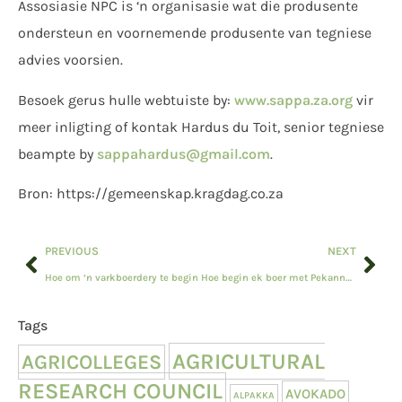
Assosiasie NPC is ‘n organisasie wat die produsente
ondersteun en voornemende produsente van tegniese
advies voorsien.
Besoek gerus hulle webtuiste by:
www.sappa.za.org
vir
meer inligting of kontak Hardus du Toit, senior tegniese
beampte by
sappahardus@gmail.com
.
Bron: https://gemeenskap.kragdag.co.za
PREVIOUS
NEXT
Hoe om ‘n varkboerdery te begin
Hoe begin ek boer met Pekanneute?
Tags
AGRICULTURAL
AGRICOLLEGES
RESEARCH COUNCIL
AVOKADO
ALPAKKA