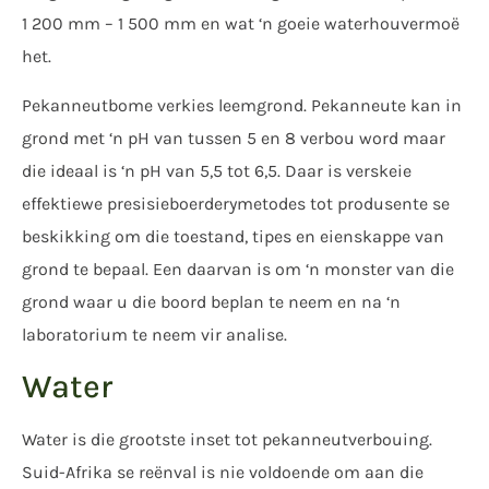
1 200 mm – 1 500 mm en wat ‘n goeie waterhouvermoë
het.
Pekanneutbome verkies leemgrond. Pekanneute kan in
grond met ‘n pH van tussen 5 en 8 verbou word maar
die ideaal is ‘n pH van 5,5 tot 6,5. Daar is verskeie
effektiewe presisieboerderymetodes tot produsente se
beskikking om die toestand, tipes en eienskappe van
grond te bepaal. Een daarvan is om ‘n monster van die
grond waar u die boord beplan te neem en na ‘n
laboratorium te neem vir analise.
Water
Water is die grootste inset tot pekanneutverbouing.
Suid-Afrika se reënval is nie voldoende om aan die