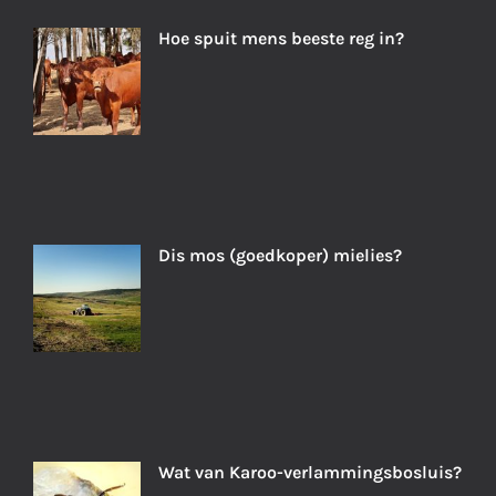
Hoe spuit mens beeste reg in?
Dis mos (goedkoper) mielies?
Wat van Karoo-verlammingsbosluis?