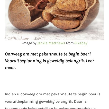
Image by
Jackie Matthews
from
Pixabay
Oorweeg om met pekanneute te begin boer?
Vooruitbeplanning is geweldig belangrik. Leer
meer.
Indien u oorweeg om met pekanneute te begin boer is
vooruitbeplanning geweldig belangrik. Daar is
toenemende belangstelling in pekanneutproduksie