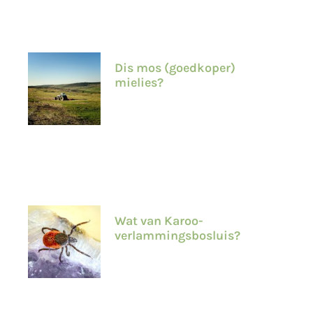
Dis mos (goedkoper)
mielies?
Wat van Karoo-
verlammingsbosluis?