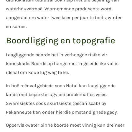
waterhouvermoë. Voornemende produsente word
aangeraai om water twee keer per jaar te toets, winter
en somer.
Boordligging en topografie
Laagliggende boorde het ‘n verhoogde risiko vir
koueskade. Boorde op hange met ‘n geleidelike val is
ideaal om koue lug weg te lei.
In hoë reënval gebiede soos Natal kan laagliggende
lande met beperkte lugvloei problematies wees.
Swamsiektes soos skurfsiekte (pecan scab) by
Pekanneute kan onder hierdie omstandighede gedy.
Oppervlakwater binne boorde moet vinnig kan dreineer