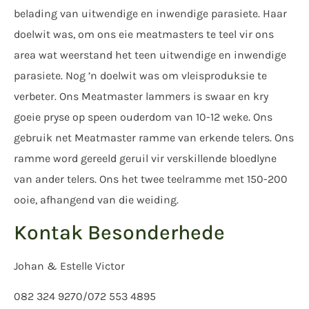
belading van uitwendige en inwendige parasiete. Haar
doelwit was, om ons eie meatmasters te teel vir ons
area wat weerstand het teen uitwendige en inwendige
parasiete. Nog ’n doelwit was om vleisproduksie te
verbeter. Ons Meatmaster lammers is swaar en kry
goeie pryse op speen ouderdom van 10-12 weke. Ons
gebruik net Meatmaster ramme van erkende telers. Ons
ramme word gereeld geruil vir verskillende bloedlyne
van ander telers. Ons het twee teelramme met 150-200
ooie, afhangend van die weiding.
Kontak Besonderhede
Johan & Estelle Victor
082 324 9270/072 553 4895