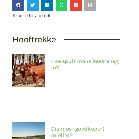
Share this article
Hooftrekke
Hoe spuit mens beeste reg
in?
Dis mos (goedkoper)
mielies?