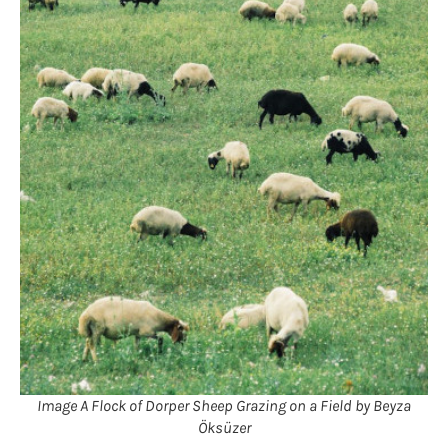
Image A Flock of Dorper Sheep Grazing on a Field by Beyza
Öksüzer