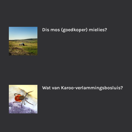
Dis mos (goedkoper) mielies?
Wat van Karoo-verlammingsbosluis?