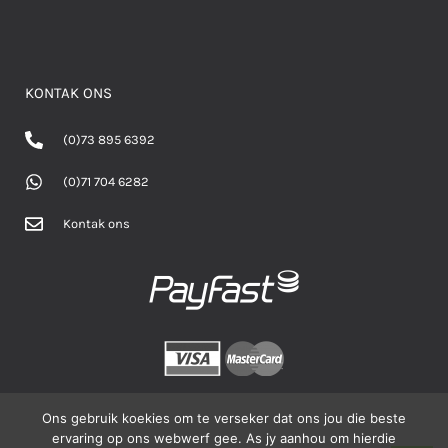
KONTAK ONS
(0)73 895 6392
(0)71 704 6282
Kontak ons
Ons gebruik koekies om te verseker dat ons jou die beste
ervaring op ons webwerf gee. As jy aanhou om hierdie