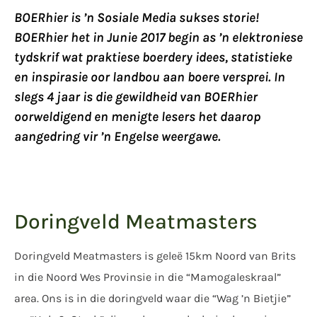
BOERhier is ’n Sosiale Media sukses storie!
BOERhier het in Junie 2017 begin as ’n elektroniese
tydskrif wat praktiese boerdery idees, statistieke
en inspirasie oor landbou aan boere versprei. In
slegs 4 jaar is die gewildheid van BOERhier
oorweldigend en menigte lesers het daarop
aangedring vir ’n Engelse weergawe.
Doringveld Meatmasters
Doringveld Meatmasters is geleë 15km Noord van Brits
in die Noord Wes Provinsie in die “Mamogaleskraal”
area. Ons is in die doringveld waar die “Wag ’n Bietjie”