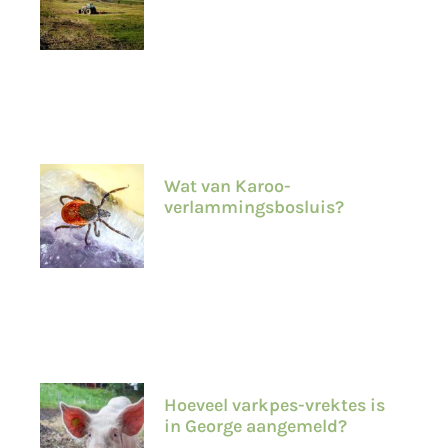
Wat van Karoo-
verlammingsbosluis?
Hoeveel varkpes-vrektes is
in George aangemeld?